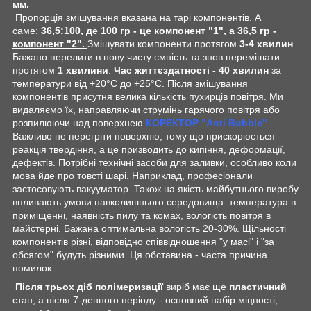
мм.
Пропорція змішування вказана на тарі компонентів. А
саме:
36,5:100, де 100 гр - це компонент "1", а 36,5 гр -
компонент "2".
Змішувати компоненти протягом
3-4 хвилин
.
Бажано перелити в нову чисту ємність та знов перемішати
протягом
1 хвилини
.
Час життєздатності - 40 хвилин
за
температури від +20°С до +25°С. Після змішування
компонентів присутня велика кількість пухирців повітря. Ми
видаляємо їх, направляючи струмінь гарячого повітря або
розпилюючи над поверхнею
КОРЕКТОР "Anti Bubble"
.
Важливо не перегріти поверхню, тому що прискорюється
реакція твердіння, а це призводить до кипіння, деформації,
дефектів. Потрібні технічні засоби для заливки, особливо коли
мова йде про товсті шарі. Наприклад, професіонали
застосовують вакууматор. Також на якість майбутнього виробу
впливають умови навколишнього середовища: температура в
приміщенні, наявність пилу та комах, вологість повітря в
майстерні. Бажана оптимальна вологість 20-30%. Щільності
компонентів різні, відповідно співвідношення "у масі" і "за
обсягом" будуть різними. Ця обставина - часта причина
помилок.
Після трьох діб полімеризації
виріб має ще
пластичний
стан, а після 7-денного періоду - основний набір міцності,