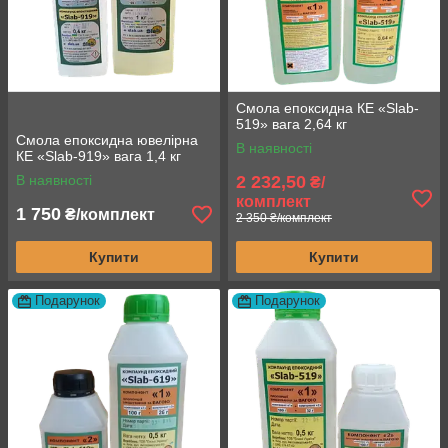
Смола епоксидна КЕ «Slab-
519» вага 2,64 кг
Смола епоксидна ювелірна
В наявності
КЕ «Slab-919» вага 1,4 кг
В наявності
2 232,50
₴/
комплект
1 750
₴/комплект
2 350 ₴/комплект
Купити
Купити
Подарунок
Подарунок