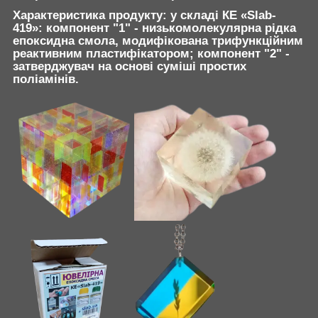
Характеристика продукту: у складі КЕ «Slab-
419»: компонент "1" -
низькомолекулярна рідка
епоксидна смола, модифікована трифункційним
реактивним пластифікатором; компонент "2" -
затверджувач на основі суміші простих
поліамінів.