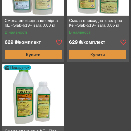
Смола епоксидна ювелірна
Смола епоксидна ювелірна
КЕ «Slab-619» вага 0,63 кг
Ке «Slab-519» вага 0,66 кг
В наявності
В наявності
629
629
₴/комплект
₴/комплект
Купити
Купити
Подарунок