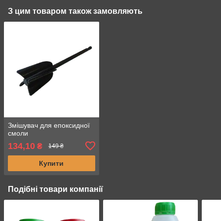
З цим товаром також замовляють
Змішувач для епоксидної
смоли
134,10
₴
149 ₴
Купити
Подібні товари компанії