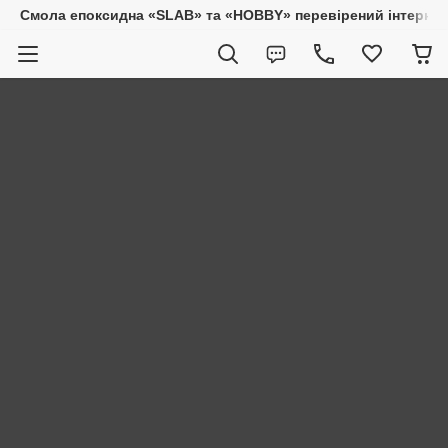
Смола епоксидна «SLAB» та «HOBBY» перевірений інтернет-