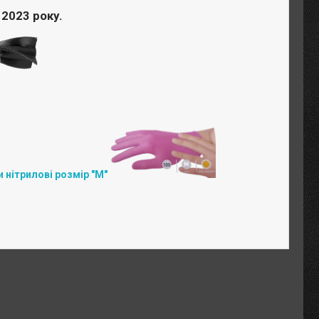
 2023 року.
 нітрилові розмір "М"