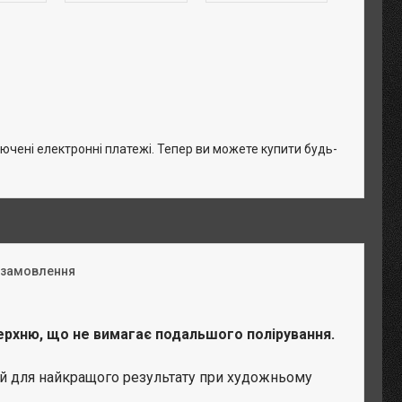
лючені електронні платежі. Тепер ви можете купити будь-
 замовлення
ерхню, що не вимагає подальшого полірування.
ий для найкращого результату при художньому