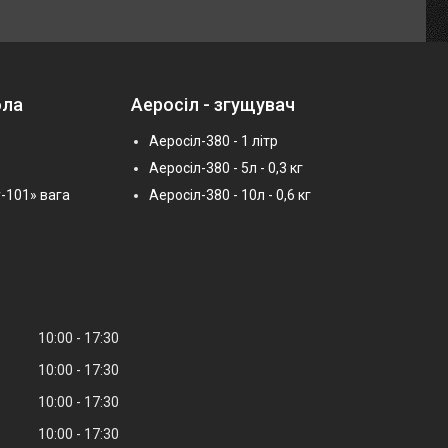
ола
Аеросіл - згущувач
Аеросіл-380 - 1 літр
Аеросіл-380 - 5л - 0,3 кг
-101» вага
Аеросіл-380 - 10л - 0,6 кг
10:00
17:30
10:00
17:30
10:00
17:30
10:00
17:30