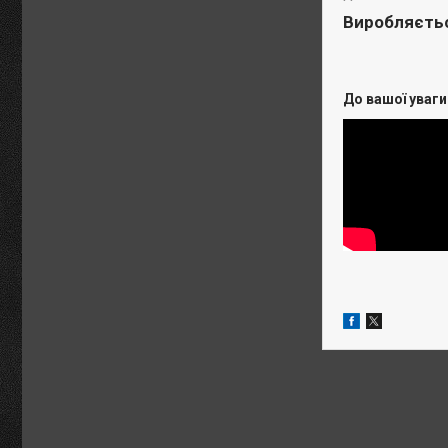
Виробляється
До вашої уваг