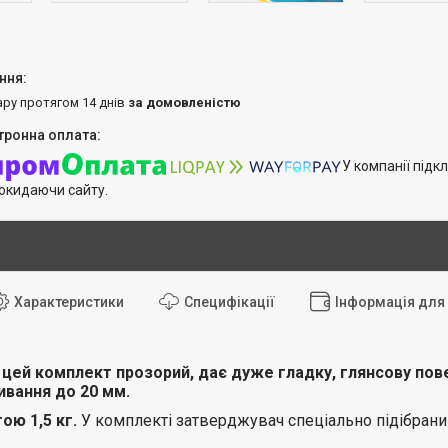
ару протягом 14 днів
за домовленістю
У компанії підк
покидаючи сайту.
Характеристики
Специфікації
Інформація для
 цей комплект прозорий,
дає дуже гладку, глянсову пов
ивання
до 20 мм.
ою 1,5 кг.
У комплекті затверджувач спеціально підібран