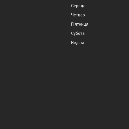
Середа
Четвер
Пʼятниця
Субота
Неділя