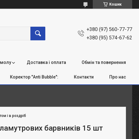
Кошик
+380 (97) 560-77-77
+380 (95) 574-67-62
смолу
Доставка і оплата
Обмін та повернення
Коректор "Anti Bubble":
Контакти
Про нас
том і в роздріб
рламутрових барвників 15 шт