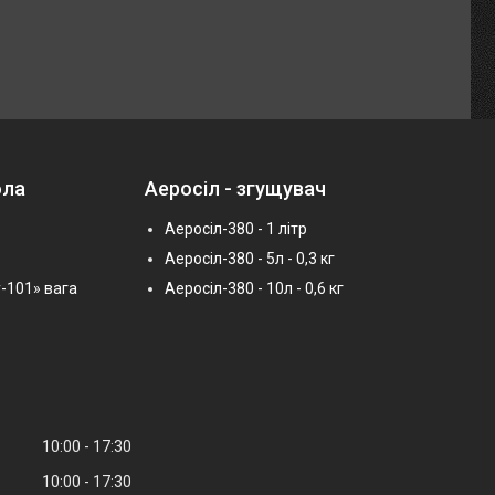
ола
Аеросіл - згущувач
Аеросіл-380 - 1 літр
Аеросіл-380 - 5л - 0,3 кг
-101» вага
Аеросіл-380 - 10л - 0,6 кг
10:00
17:30
10:00
17:30