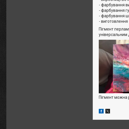
- фарбування ви
- фарбування гу
- фарбування ш
- виготовлення
Пігмент перламу
універсальним 
Пігмент можна 