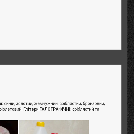
и:
синій, золотий, жемчужний, сріблястий, бронзовий,
 фіолетовий.
Глітери ГАЛОГРАФІЧНІ:
сріблястий та