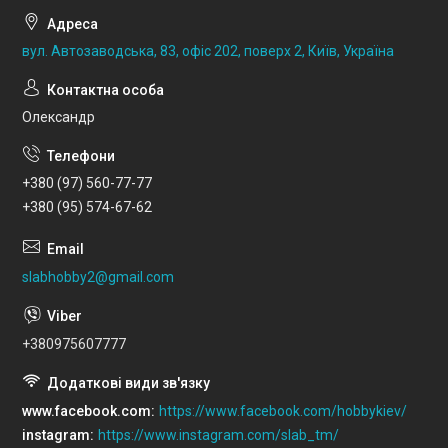
вул. Автозаводська, 83, офіс 202, поверх 2, Київ, Україна
Олександр
+380 (97) 560-77-77
+380 (95) 574-67-62
slabhobby2@gmail.com
+380975607777
www.facebook.com
https://www.facebook.com/hobbykiev/
instagram
https://www.instagram.com/slab_tm/