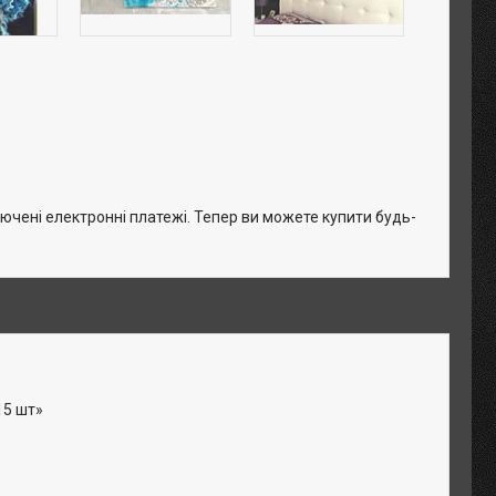
лючені електронні платежі. Тепер ви можете купити будь-
15 шт»