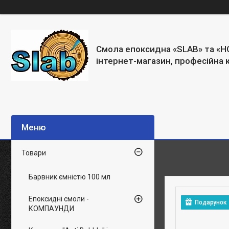
Смола епоксидна «SLAB» та «H
інтернет-магазин, професійна 
Товари
Барвник ємністю 100 мл
Епоксидні смоли -
Подарунок
КОМПАУНДИ