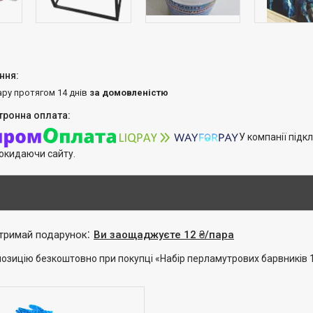
ару протягом 14 днів
за домовленістю
У компанії підк
покидаючи сайту.
отримай подарунок
Ви заощаджуєте 12 ₴/пара
озицію безкоштовно при покупці «Набір перламутрових барвників 