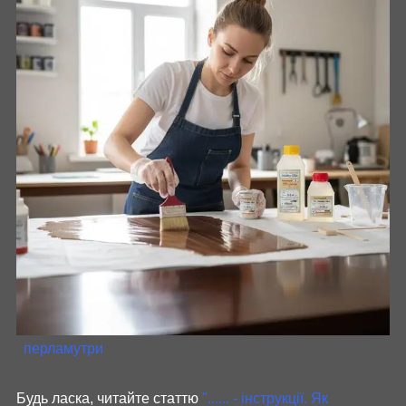
перламутри
Будь ласка, читайте статтю
"...... - інструкції. Як