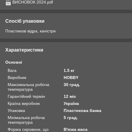
ВИСНОВОК 2024.pdf
Спосіб упаковки
Пластикові відра, каністри
Характеристики
Основні
Вага
1.5 кг
Виробник
HOBBY
Максимальна робоча
30 град.
температура
Гарантійний термін
12 міс
Країна виробник
Україна
Упаковка
Пластикова банка
Мінімальна робоча
5 град.
температура
Форма сировини, що
В'язка маса