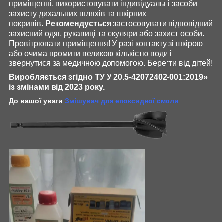
приміщенні, використовувати індивідуальні засоби
захисту дихальних шляхів та шкірних
покривів.
Рекомендується
застосовувати відповідний
захисний одяг, рукавиці та окуляри або захист особи.
Провітрювати приміщення! У разі контакту зі шкірою
або очима промити великою кількістю води і
звернутися за медичною допомогою. Берегти від дітей!
Виробляється згідно ТУ У 20.5-42072402-001:2019»
із змінами від 2023 року.
До вашої уваги
Змішувач для епоксидної смоли