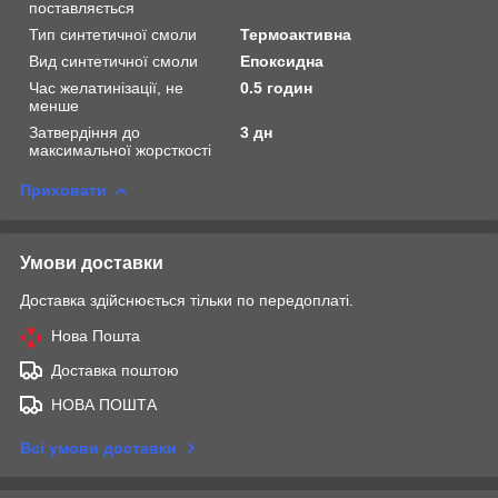
поставляється
Тип синтетичної смоли
Термоактивна
Вид синтетичної смоли
Епоксидна
Час желатинізації, не
0.5 годин
менше
Затвердіння до
3 дн
максимальної жорсткості
Приховати
Умови доставки
Доставка здійснюється тільки по передоплаті.
Нова Пошта
Доставка поштою
НОВА ПОШТА
Всі умови доставки