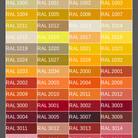
RAL 1000
RAL 1001
RAL 1002
RAL 1003
RAL 1004
RAL 1005
RAL 1006
RAL 1007
RAL 1011
RAL 1012
RAL 1013
RAL 1014
RAL 1015
RAL 1016
RAL 1017
RAL 1018
RAL 1019
RAL 1020
RAL 1021
RAL 1023
RAL 1024
RAL 1027
RAL 1028
RAL 1032
RAL 1033
RAL 1034
RAL 2000
RAL 2001
RAL 2002
RAL 2003
RAL 2004
RAL 2008
RAL 2009
RAL 2010
RAL 2011
RAL 2012
RAL 3000
RAL 3001
RAL 3002
RAL 3003
RAL 3004
RAL 3005
RAL 3007
RAL 3009
RAL 3011
RAL 3012
RAL 3013
RAL 3014