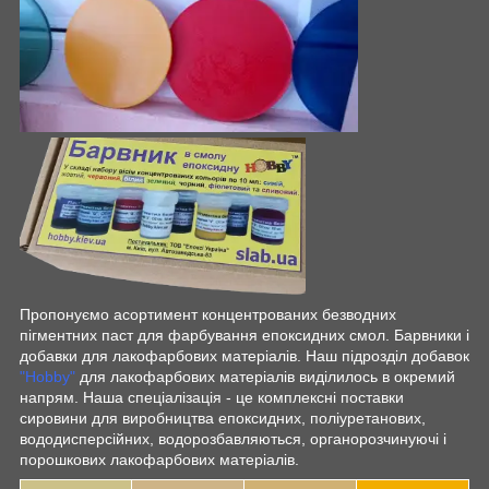
Пропонуємо асортимент концентрованих безводних
пігментних паст для фарбування епоксидних смол. Барвники і
добавки для лакофарбових матеріалів. Наш підрозділ добавок
"Hobby"
для лакофарбових матеріалів виділилось в окремий
напрям. Наша спеціалізація - це комплексні поставки
сировини для виробництва епоксидних, поліуретанових,
вододисперсійних, водорозбавляються, органорозчинуючі і
порошкових лакофарбових матеріалів.