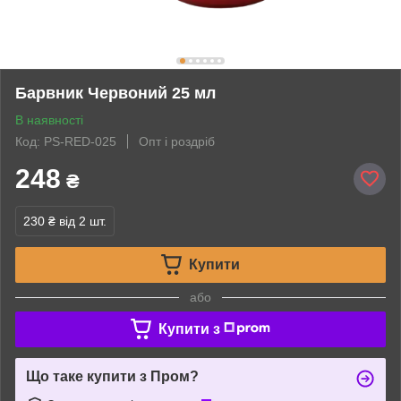
Барвник Червоний 25 мл
В наявності
Код: PS-RED-025
Опт і роздріб
248
₴
230 ₴
від 2 шт.
Купити
або
Купити з
Що таке купити з Пром?