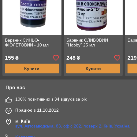
Барвник СИНЬО-
Барвник СЛИВОВИЙ
Барв
ФІОЛЕТОВИЙ - 10 мл
"Hobby" 25 мл
155
248
219
₴
₴
Купити
Купити
Про нас
100% позитивних з 34 відгуків за рік
Працює з 11.10.2012
м. Київ
вул. Автозаводська, 83, офіс 202, поверх 2, Київ, Україна