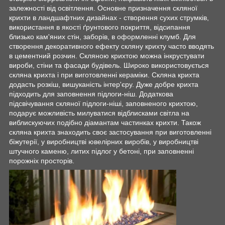
залежності від освітлення. Основне призначення скляної
крихти в ландшафтних дизайнах - створення сухих струмків,
використання в якості ґрунтового покриття, відсипання
близько кам'яних стін, заборів, в оформленні клумб. Для
створення декоративного ефекту скляну крихту часто вводять
в цементний розчин. Скляною крихтою можна інкрустувати
вироби, стіни та фасади будівель. Широко використовується
скляна крихта і при виготовленні кераміки. Скляна крихта
додасть розкіш, вишуканість інтер'єру. Дуже добре крихта
підходить для заповнення підлоги-ніш. Додаткова
підсвічування скляної підлоги-ніші, заповненого крихтою,
подарує можливість милуватися відблисками світла на
виблискуючих подібно діамантам частинках крихти. Також
скляна крихта знаходить своє застосування при виготовленні
біжутерії, у виробництві ювелірних виробів, у виробництві
штучного каменю, литих підлог у бетоні, при заповненні
порожніх просторів.