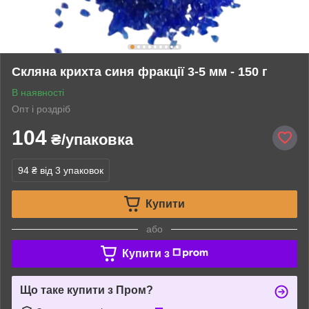
Скляна крихта синя фракції 3-5 мм - 150 г
В наявності
Опт і роздріб
104
₴/упаковка
94 ₴
від 3 упаковок
Купити
або
Купити з
Що таке купити з Пром?