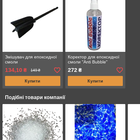
Змішувач для епоксидної
Коректор для епоксидної
смоли
смоли "Anti Bubble"
134,10
272
₴
₴
149 ₴
Купити
Купити
Подібні товари компанії