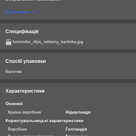
Приховати
Специфікація
luminofor_dlya_reklamy_kartinka.jpg
Спосіб упаковки
Баночка
Характеристики
Основні
Країна виробник
Нідерланди
Користувальницькі характеристики
Виробник
Голландія