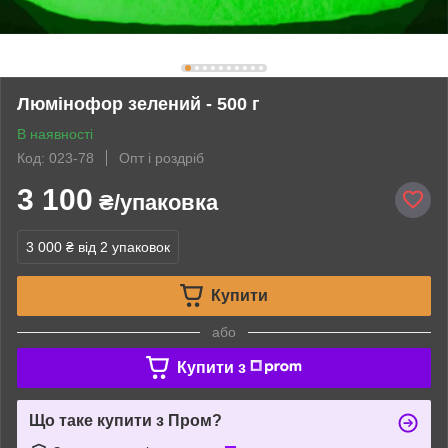
Люмінофор зелений - 500 г
В наявності
Код: 023-78
Опт і роздріб
3 100
₴/упаковка
3 000 ₴
від 2 упаковок
Купити
або
Купити з
Що таке купити з Пром?