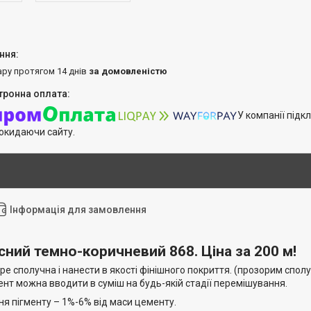
ару протягом 14 днів
за домовленістю
У компанії підк
покидаючи сайту.
Інформація для замовлення
сний темно-коричневий 868.
Ціна за 200 м!
е сполучна і нанести в якості фінішного покриття. (прозорим сполуч
мент можна вводити в суміш на будь-якій стадії перемішування.
ня пігменту – 1%-6% від маси цементу.