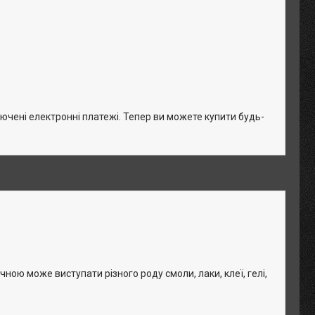
лючені електронні платежі. Тепер ви можете купити будь-
ною може виступати різного роду смоли, лаки, клеї, гелі,