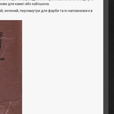
нови для камеї або кабошона.
й, зелений, перламутри для фарби та ін наповнювачі в