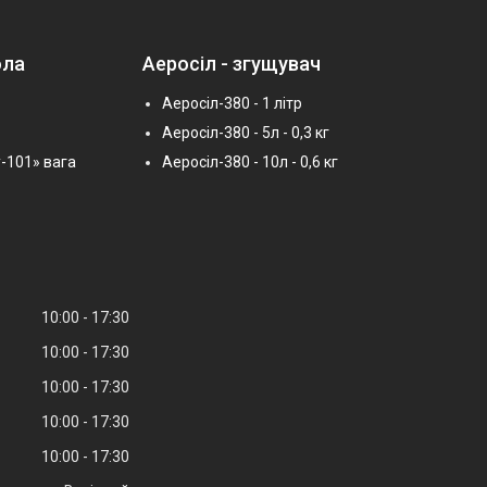
ола
Аеросіл - згущувач
Аеросіл-380 - 1 літр
Аеросіл-380 - 5л - 0,3 кг
-101» вага
Аеросіл-380 - 10л - 0,6 кг
10:00
17:30
10:00
17:30
10:00
17:30
10:00
17:30
10:00
17:30