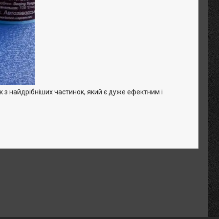
к з найдрібніших частинок, який є дуже ефектним і