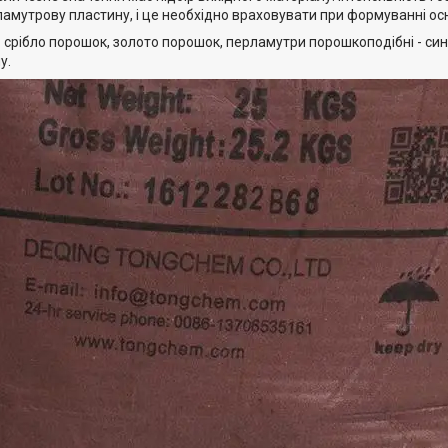
ламутрову пластину, і це необхідно враховувати при формуванні ос
срібло порошок, золото порошок, перламутри порошкоподібні - сині
у.