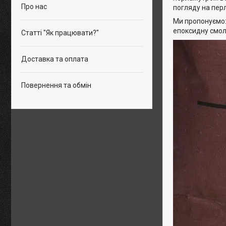
Про нас
погляду на пер
Ми пропонуємо: 
епоксидну смол
Статті "Як працювати?"
Доставка та оплата
Повернення та обмін