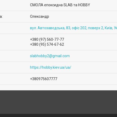
СМОЛА епоксидна SLAB та HOBBY
Олександр
вул. Автозаводська, 83, офіс 202, поверх 2, Київ, У
+380 (97) 560-77-77
+380 (95) 574-67-62
slabhobby2@gmail.com
https://hobby.kiev.ua/ua/
+380975607777