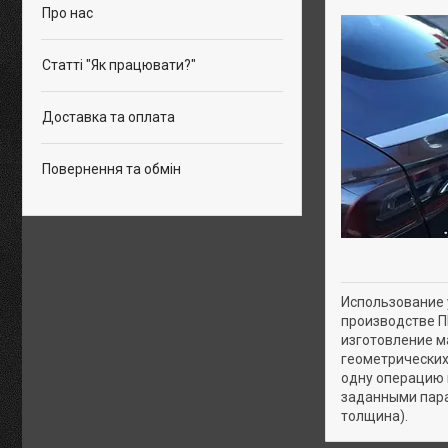
Про нас
Статті "Як працювати?"
Доставка та оплата
Повернення та обмін
Использование 
производстве 
изготовление м
геометрических
одну операцию 
заданными пара
толщина).