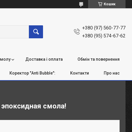
Кошик
+380 (97) 560-77-77
+380 (95) 574-67-62
смолу
Доставка і оплата
Обмін та повернення
Коректор "Anti Bubble":
Контакти
Про нас
и эпоксидная смола!