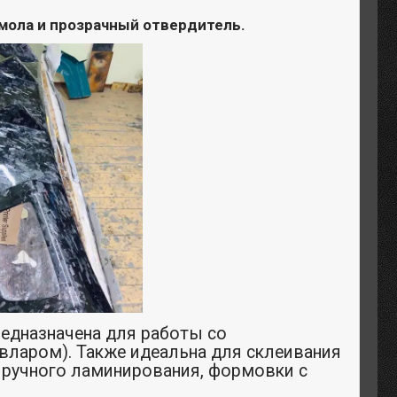
мола и прозрачный отвердитель.
едназначена для работы со
ларом). Также идеальна для склеивания
я ручного ламинирования, формовки с