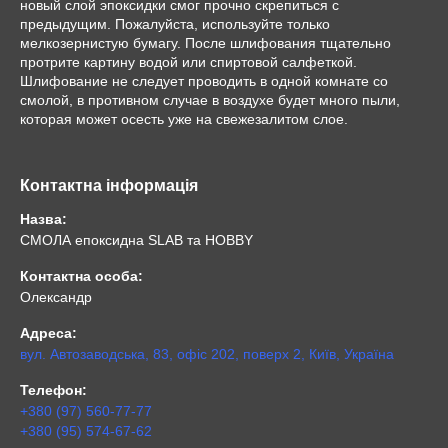
новый слой эпоксидки смог прочно скрепиться с
предыдущим. Пожалуйста, используйте только
мелкозернистую бумагу. После шлифования тщательно
протрите картину водой или спиртовой салфеткой.
Шлифование не следует проводить в одной комнате со
смолой, в противном случае в воздухе будет много пыли,
которая может осесть уже на свежезалитом слое.
Контактна інформація
Назва:
СМОЛА епоксидна SLAB та HOBBY
Контактна особа:
Олександр
Адреса:
вул. Автозаводська, 83, офіс 202, поверх 2, Київ, Україна
Телефон:
+380 (97) 560-77-77
+380 (95) 574-67-62