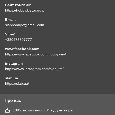
Сайт компанії:
https://hobby.kiev.ua/ua/
Email:
slabhobby2@gmail.com
Viber:
+380975607777
www.facebook.com
https://www.facebook.com/hobbykiev/
instagram
https://www.instagram.com/slab_tm/
slab.ua
https://slab.ua/
Про нас
100% позитивних з 34 відгуків за рік