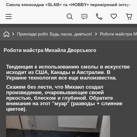
Смола епоксидна «SLAB» та «HOBBY» перевірений інтернет-
Приклади робіт. Будь ласка, дивіться!
Роботи майстра М
Роботи майстра Михайла Дворського
Тенденция к использованию смолы в искусстве
исходит из США, Канады и Австралии. В
Украине технология все еще малоизвестна.
Скажем без лести, что Михаил создал
произведение, очаровывающее своей
яркостью, блеском и глубиной. Обратите
внимание на этот
"муар"
(разводы + слияние
цветов).