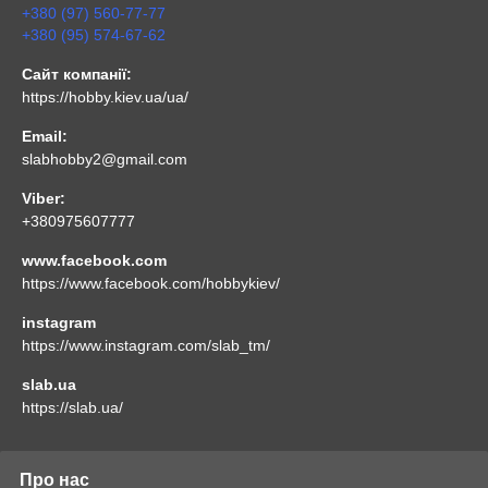
+380 (97) 560-77-77
+380 (95) 574-67-62
Сайт компанії:
https://hobby.kiev.ua/ua/
Email:
slabhobby2@gmail.com
Viber:
+380975607777
www.facebook.com
https://www.facebook.com/hobbykiev/
instagram
https://www.instagram.com/slab_tm/
slab.ua
https://slab.ua/
Про нас