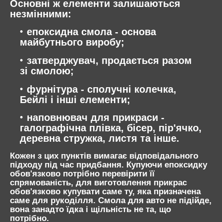
Основні ж елементи залишаються
незмінними:
епоксидна смола - основа
майбутнього виробу;
затверджувач, продається разом
зі смолою;
фурнітура - сполучні колечка,
Бейлі і інші елементи;
наповнювач для прикраси -
галографічна плівка, бісер, пір'ячко,
деревна стружка, листя та інше.
Кожен з цих пунктів вимагає відповідального
підходу під час придбання. Купуючи епоксидку
обов'язково потрібно перевірити її
спрямованість, для виготовлення прикрас
обов'язково купувати саме ту, яка призначена
саме для рукоділля. Смола для авто не підійде,
вона занадто їдка і щільність не та, що
потрібно.