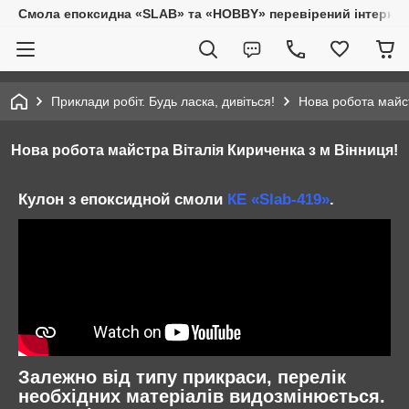
Смола епоксидна «SLAB» та «HOBBY» перевірений інтернет-
Приклади робіт. Будь ласка, дивіться!
Нова робота майст
Нова робота майстра Віталія Кириченка з м Вінниця!
Кулон з епоксидной смоли
КЕ «Slab-419»
.
Залежно від типу прикраси, перелік
необхідних матеріалів видозмінюється.