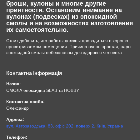
броши, кулоны и многие другие
приятности. Остановим внимание на
кулонах (подвесках) из эпоксидной
смолы и на возможностях изготовления
их самостоятельно.
Стоит добавить, что работы должны проводиться в хорошо
проветриваемом помещении. Причина очень простая, пары
эпоксидной смолы небезопасны для здоровья человека.
Контактна інформація
Назва:
СМОЛА епоксидна SLAB та HOBBY
Контактна особа:
Олександр
Адреса:
вул. Автозаводська, 83, офіс 202, поверх 2, Київ, Україна
Телефон: