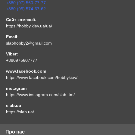
+380 (97) 560-77-77
+380 (95) 574-67-62
Сайт компанії:
https://hobby.kiev.ua/ua/
Email:
slabhobby2@gmail.com
Viber:
+380975607777
www.facebook.com
https://www.facebook.com/hobbykiev/
instagram
https://www.instagram.com/slab_tm/
slab.ua
https://slab.ua/
Про нас