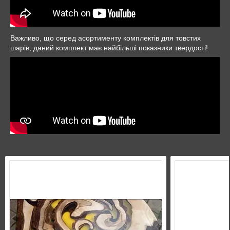
Важливо, що серед асортименту комплектів для товстих
шарів, даний комплект має найбільші показники твердості!